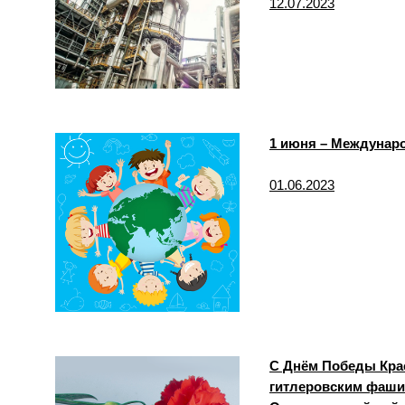
12.07.2023
1 июня – Междунар
01.06.2023
С Днём Победы Крас
гитлеровским фаши