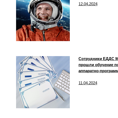
12.04.2024
Сотрудники ЕДДС М
прошли обучение п
аппаратно-програм
11.04.2024