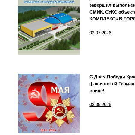
завершил выполнен
СМИК, СУКС объе
КОМПЛЕКС» В ГОР
02.07.2026
С Днём Победы Крас
фашистской Германи
войне!
08.05.2026