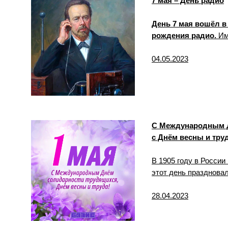
7 мая – День радио
День 7 мая вошёл в
рождения радио.
Име
04.05.2023
С Международным Д
с Днём весны и тру
В 1905 году в России
этот день праздновал
28.04.2023