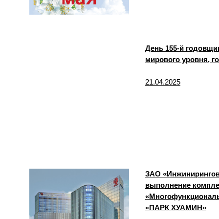
День 155-й годовщи
мирового уровня, г
21.04.2025
ЗАО «Инжинирингов
выполнение компле
«Многофункциональ
«ПАРК ХУАМИН»