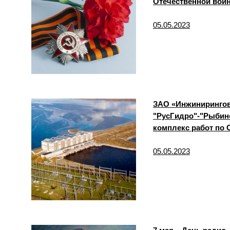
Отечественной войн
05.05.2023
ЗАО «Инжинирингов
"РусГидро"-"Рыбин
комплекс работ по
05.05.2023