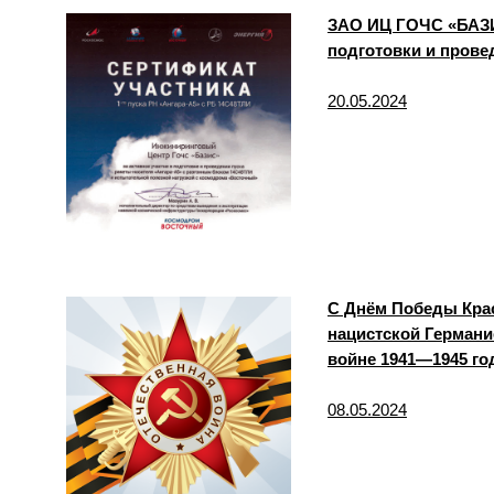
ЗАО ИЦ ГОЧС «БАЗИ
подготовки и прове
20.05.2024
С Днём Победы Крас
нацистской Германи
войне 1941—1945 го
08.05.2024