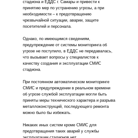
стадиона и ЕДДС г. Самары и привести к
принятию мер по устранению угрозы, а при
необходимости – к предотвращению
чрезвычайной ситуации, аварии, защите
посетителей и персонала.
Однако, по имеющимся сведениям,
предупреждение от системы мониторинга об
угрозе не поступило, в ЕДДС не передавалась,
что вызывает вопросы у специалистов к
качеству создания и эксплуатации СМИС
стадиона.
При постоянном автоматическом мониторинге
СМИС и предупреждении в реальном времени
об угрозе службой эксплуатации могли быть
приняты меры технического характера и разрыва
металлоконструкций, последующего ремонта
можно было бы избежать.
Никаких иных систем кроме СМИС для
предотвращения таких аварий у службы
эксплуатации стадионов нет.