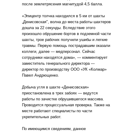
после землетрясения магнитудой 4,5 балла.
«Эпицентр толчка находился в 5 км от шахты
„Денисовская", волна до места работы шахтеров
дошла за 22 секунды. Вследствие этого
произошло обрушение бортов в подземной части
шахты, трое рабочих получили ушибы и легкие
травмы. Первую помощь пострадавшим оказали
коллеги, далее — медперсонал. Сейчас
сотрудники находятся дома», — комментирует
заместитель генерального директора —
директор по производству ООО «УК «Колмар»
Павел Андрющенко.
Добыча угля в шахте «Денисовская»
приостановлена в трех забоях — ведутся
работы по зачистке обрушившегося массива.
Проводится процессуальная проверка. Также на
месте работают специалисты по части
укрепительных работ.
По имеющимся сведениям, данное