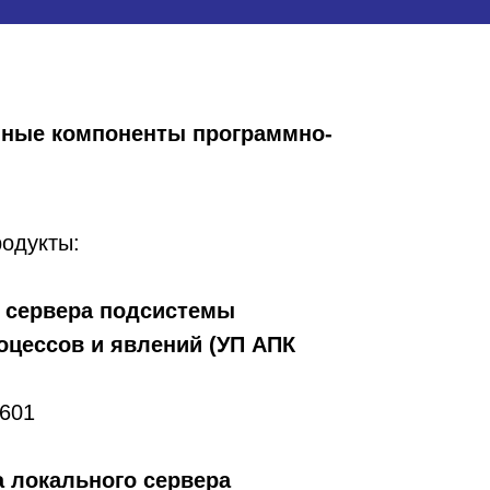
мные компоненты программно-
одукты:
 сервера подсистемы
оцессов и явлений (УП АПК
1601
 локального сервера