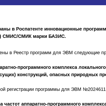
ованы в Роспатенте инновационные програм
К) СМИС/СМИК марки БАЗИС.
сены в Реестр программ для ЭВМ следующие пр
аратно-программного комплекса локального
сущих) конструкций, опасных природных пр
нной регистрации программы для ЭВМ №202461
 частот аппаратно-программного комплекса