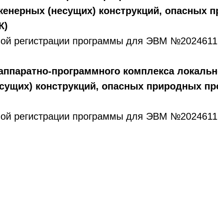
енерных (несущих) конструкций, опасных п
К)
нной регистрации программы для ЭВМ №202461
аппаратно-программного комплекса локальн
сущих) конструкций, опасных природных пр
нной регистрации программы для ЭВМ №202461