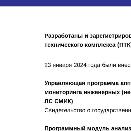
Разработаны и зарегистрир
технического комплекса (ПТ
23 января 2024 года были вне
Управляющая программа апп
мониторинга инженерных (не
ЛС СМИК)
Свидетельство о государстве
Программный модуль анализа