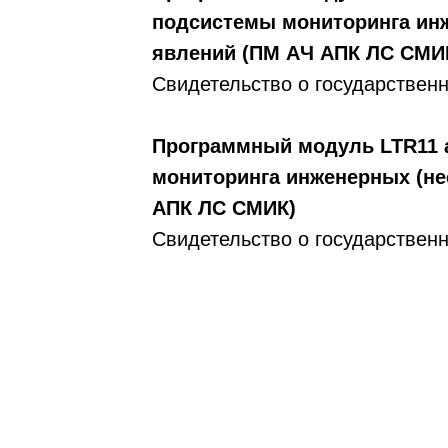
подсистемы мониторинга инж
явлений (ПМ AЧ АПК ЛС СМИ
Свидетельство о государстве
Программный модуль LTR11 
мониторинга инженерных (не
АПК ЛС СМИК)
Свидетельство о государстве