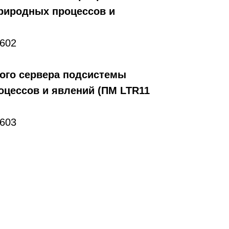
риродных процессов и
1602
ого сервера подсистемы
оцессов и явлений (ПМ LTR11
1603