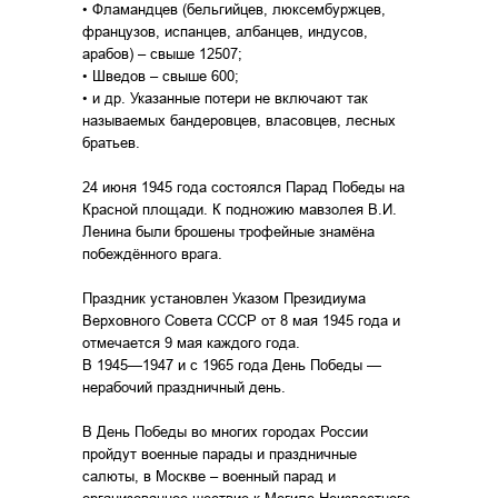
• Фламандцев (бельгийцев, люксембуржцев,
французов, испанцев, албанцев, индусов,
арабов) – свыше 12507;
• Шведов – свыше 600;
• и др. Указанные потери не включают так
называемых бандеровцев, власовцев, лесных
братьев.
24 июня 1945 года состоялся Парад Победы на
Красной площади. К подножию мавзолея В.И.
Ленина были брошены трофейные знамёна
побеждённого врага.
Праздник установлен Указом Президиума
Верховного Совета СССР от 8 мая 1945 года и
отмечается 9 мая каждого года.
В 1945—1947 и с 1965 года День Победы —
нерабочий праздничный день.
В День Победы во многих городах России
пройдут военные парады и праздничные
салюты, в Москве – военный парад и