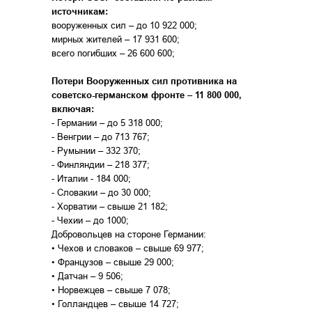
источникам:
вооруженных сил – до 10 922 000;
мирных жителей – 17 931 600;
всего погибших – 26 600 600;
Потери Вооруженных сил противника на
советско-германском фронте – 11 800 000,
включая:
- Германии – до 5 318 000;
- Венгрии – до 713 767;
- Румынии – 332 370;
- Финляндии – 218 377;
- Италии - 184 000;
- Словакии – до 30 000;
- Хорватии – свыше 21 182;
- Чехии – до 1000;
Добровольцев на стороне Германии:
• Чехов и словаков – свыше 69 977;
• Французов – свыше 29 000;
• Датчан – 9 506;
• Норвежцев – свыше 7 078;
• Голландцев – свыше 14 727;